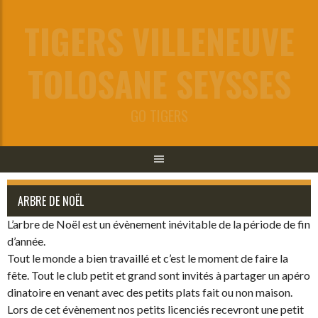
Aller
TIGERS VILLENEUVE
au
contenu
TOLOSANE SEYSSES
GO TIGERS
ARBRE DE NOËL
L’arbre de Noël est un évènement inévitable de la période de fin
d’année.
Tout le monde a bien travaillé et c’est le moment de faire la
fête. Tout le club petit et grand sont invités à partager un apéro
dinatoire en venant avec des petits plats fait ou non maison.
Lors de cet évènement nos petits licenciés recevront une petit