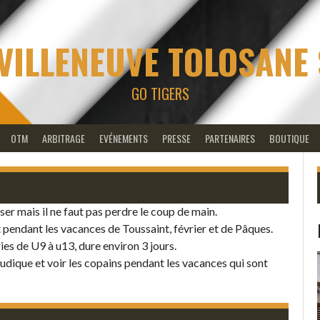
VILLENEUVE TOLOSANE
GO TIGERS
OTM
ARBITRAGE
EVÉNEMENTS
PRESSE
PARTENAIRES
BOUTIQUE
ser mais il ne faut pas perdre le coup de main.
endant les vacances de Toussaint, février et de Pâques.
es de U9 à u13, dure environ 3 jours.
ludique et voir les copains pendant les vacances qui sont