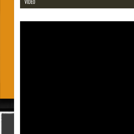
VIDÉO