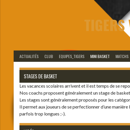
Aller
au
contenu
TIGERS 
ACTUALITÉS
CLUB
EQUIPES_TIGERS
MINI BASKET
MATCHS
STAGES DE BASKET
Les vacances scolaires arrivent et il est temps de se repo
Nos coachs proposent généralement un stage de basket p
Les stages sont généralement proposés pour les catégori
Il permet aux joueurs de se perfectionner d’une manière 
parfois trop longues ;-).