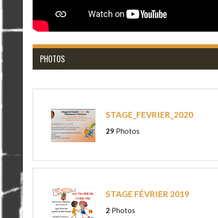
PHOTOS
STAGE_FEVRIER_2020
29
Photos
STAGE FÉVRIER 2019
2
Photos