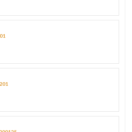
01
201
200125