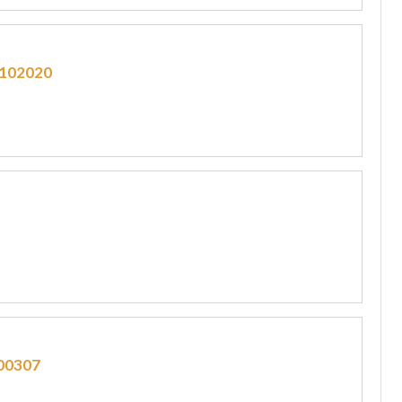
102020
00307