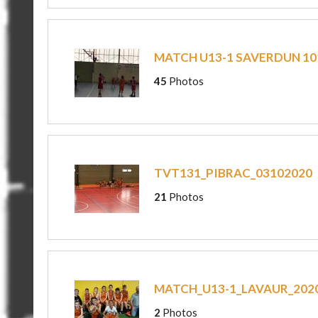
MATCH U13-1 SAVERDUN 10
45
Photos
TVT131_PIBRAC_03102020
21
Photos
MATCH_U13-1_LAVAUR_202
2
Photos