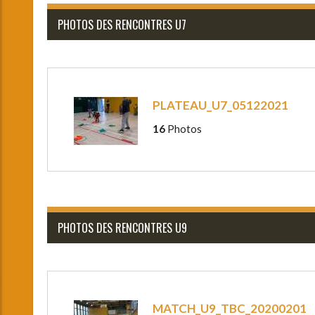
PHOTOS DES RENCONTRES U7
PLATEAU_U7_05122021
16
Photos
PHOTOS DES RENCONTRES U9
MATCH_U9_TBC_20200201