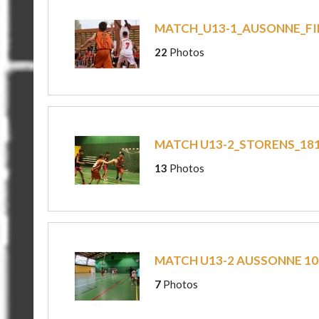
MATCH_U13-1_AUSONNE_FI
22
Photos
MATCH U13-2_STORENS_18
13
Photos
MATCH U13-2 AUSSONNE 10
7
Photos