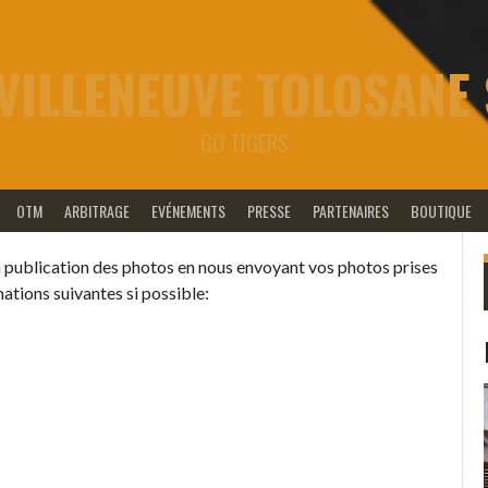
VILLENEUVE TOLOSANE
GO TIGERS
OTM
ARBITRAGE
EVÉNEMENTS
PRESSE
PARTENAIRES
BOUTIQUE
 la publication des photos en nous envoyant vos photos prises
ations suivantes si possible: