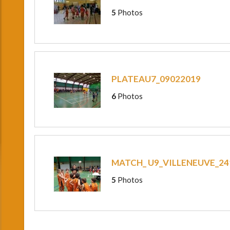
5
Photos
PLATEAU7_09022019
6
Photos
MATCH_ U9_VILLENEUVE_24
5
Photos