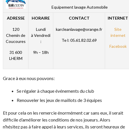
Equipement lavage Automobile
ADRESSE
HORAIRE
CONTACT
INTERNET
120
Lundi
karcleanlavage@orange.fr
Site
Chemin de
à Vendredi
internet
Te l: 05.61.82.02.69
Coucoures
:
Facebook
31 600
9h – 18h
LHERM
Grace à eux nous pouvons:
Se régaler à chaque événements du club
Renouveler les jeux de maillots de 3 équipes
Et pour cela on les remercie énormément car sans eux, il serait
difficile d’améliorer les conditions de nos joueurs. Alors
n’hésitez pas à faire appel à leurs services, ils seront heureux de