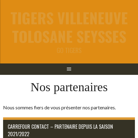
Aller
TIGERS VILLENEUVE
au
contenu
TOLOSANE SEYSSES
GO TIGERS
Nos partenaires
Nous sommes fiers de vous présenter nos partenaires.
CARREFOUR CONTACT – PARTENAIRE DEPUIS LA SAISON
2021/2022