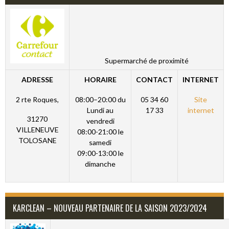
Supermarché de proximité
ADRESSE
HORAIRE
CONTACT
INTERNET
2 rte Roques,
08:00–20:00 du
05 34 60
Site
Lundi au
17 33
internet
31270
vendredi
VILLENEUVE
08:00-21:00 le
TOLOSANE
samedi
09:00-13:00 le
dimanche
KARCLEAN – NOUVEAU PARTENAIRE DE LA SAISON 2023/2024