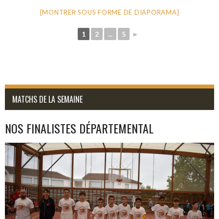
[MONTRER SOUS FORME DE DIAPORAMA]
1
2
...
5
►
MATCHS DE LA SEMAINE
NOS FINALISTES DÉPARTEMENTAL