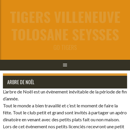
Aller
TIGERS VILLENEUVE
au
contenu
TOLOSANE SEYSSES
GO TIGERS
ARBRE DE NOËL
L’arbre de Noël est un évènement inévitable de la période de fin
d’année.
Tout le monde a bien travaillé et c’est le moment de faire la
fête. Tout le club petit et grand sont invités à partager un apéro
dinatoire en venant avec des petits plats fait ou non maison.
Lors de cet évènement nos petits licenciés recevront une petit