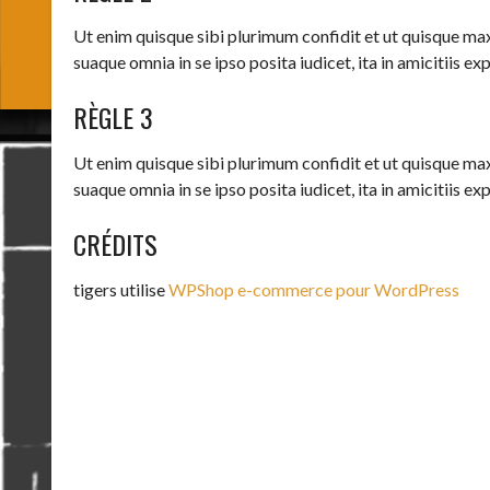
Ut enim quisque sibi plurimum confidit et ut quisque maxi
suaque omnia in se ipso posita iudicet, ita in amicitiis e
RÈGLE 3
Ut enim quisque sibi plurimum confidit et ut quisque maxi
suaque omnia in se ipso posita iudicet, ita in amicitiis e
CRÉDITS
tigers utilise
WPShop e-commerce pour WordPress