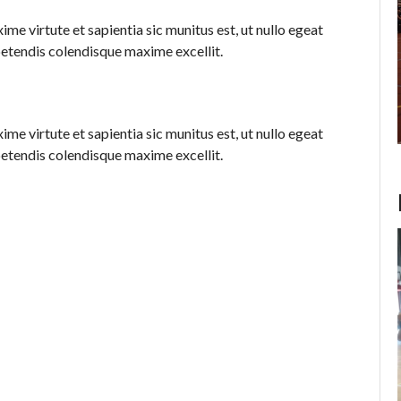
me virtute et sapientia sic munitus est, ut nullo egeat
xpetendis colendisque maxime excellit.
me virtute et sapientia sic munitus est, ut nullo egeat
xpetendis colendisque maxime excellit.