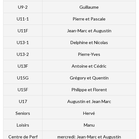
U9-2
Guillaume
U11-1
Pierre et Pascale
U11F
Jean-Marc et Augustin
U13-1
Delphine et Nicolas
U13-2
Pierre-Yves
U13F
Antoine et Cédric
U15G
Grégory et Quentin
U15F
Philippe et Florent
U17
Augustin et Jean Marc
Seniors
Hervé
Loisirs
Manu
Centre de Perf
mercredi: Jean-Marc et Augustin