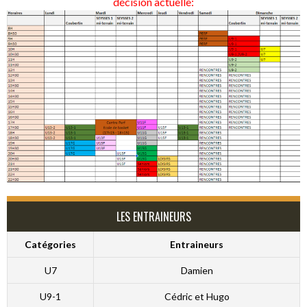
décision actuelle:
LES ENTRAINEURS
Catégories
Entraineurs
U7
Damien
U9-1
Cédric et Hugo