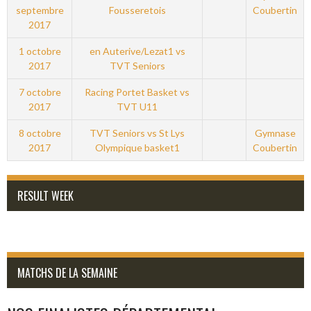
septembre
Fousseretois
Coubertin
2017
1 octobre
en Auterive/Lezat1 vs
2017
TVT Seniors
7 octobre
Racing Portet Basket vs
2017
TVT U11
8 octobre
TVT Seniors vs St Lys
Gymnase
2017
Olympique basket1
Coubertin
RESULT WEEK
MATCHS DE LA SEMAINE