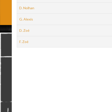
D. Nolhan
G. Alexis
D. Zoé
F. Zoé