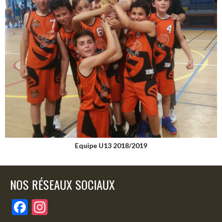
Equipe U13 2018/2019
NOS RÉSEAUX SOCIAUX
F
In