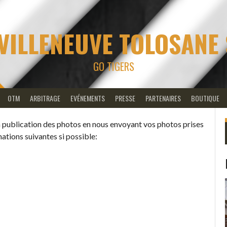
VILLENEUVE TOLOSANE
GO TIGERS
OTM
ARBITRAGE
EVÉNEMENTS
PRESSE
PARTENAIRES
BOUTIQUE
 la publication des photos en nous envoyant vos photos prises
ations suivantes si possible: