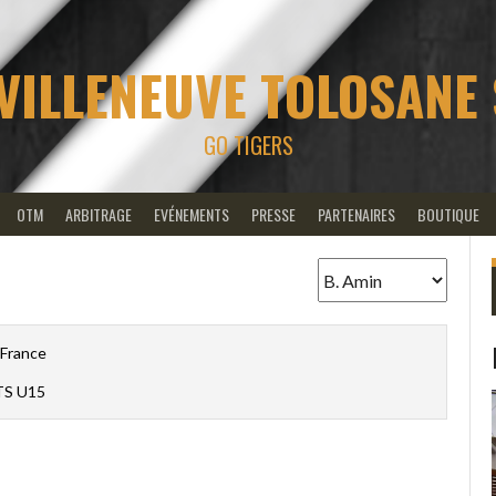
VILLENEUVE TOLOSANE
GO TIGERS
OTM
ARBITRAGE
EVÉNEMENTS
PRESSE
PARTENAIRES
BOUTIQUE
France
S U15