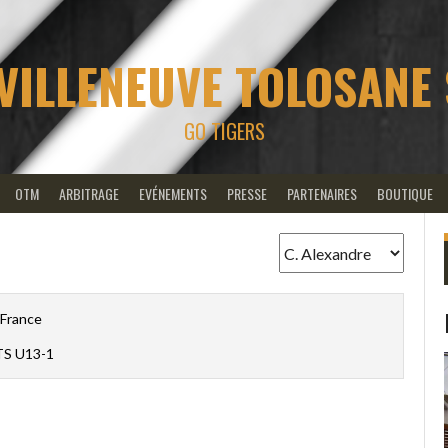
VILLENEUVE TOLOSANE
GO TIGERS
OTM
ARBITRAGE
EVÉNEMENTS
PRESSE
PARTENAIRES
BOUTIQUE
France
S U13-1