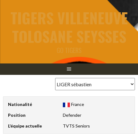
Aller
TIGERS VILLENEUVE
au
contenu
TOLOSANE SEYSSES
GO TIGERS
Nationalité
France
Position
Defender
L'équipe actuelle
TVTS Seniors