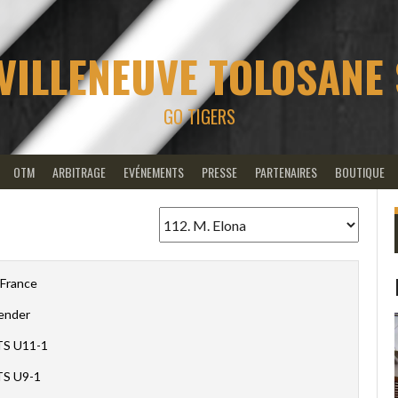
VILLENEUVE TOLOSANE
GO TIGERS
OTM
ARBITRAGE
EVÉNEMENTS
PRESSE
PARTENAIRES
BOUTIQUE
France
ender
S U11-1
S U9-1