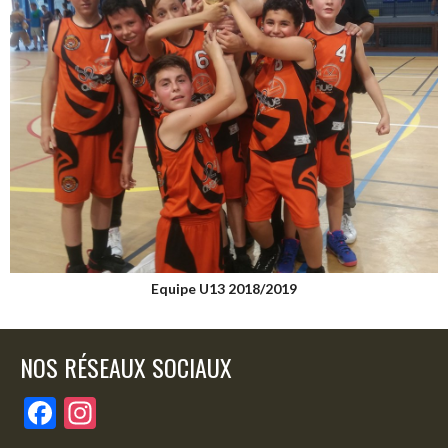
Equipe U13 2018/2019
NOS RÉSEAUX SOCIAUX
F
In
ac
st