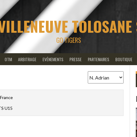
VILLENEUVE TOLOSANE
GO TIGERS
OTM
ARBITRAGE
EVÉNEMENTS
PRESSE
PARTENAIRES
BOUTIQUE
France
S U15