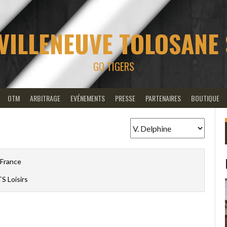
VILLENEUVE TOLOSANE
GO TIGERS
OTM
ARBITRAGE
EVÉNEMENTS
PRESSE
PARTENAIRES
BOUTIQUE
France
S Loisirs