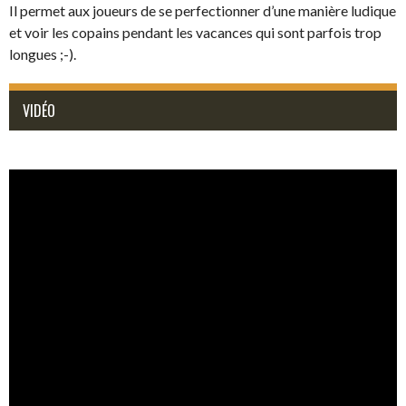
Il permet aux joueurs de se perfectionner d’une manière ludique
et voir les copains pendant les vacances qui sont parfois trop
longues ;-).
VIDÉO