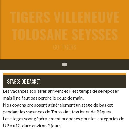
Aller
TIGERS VILLENEUVE
au
contenu
TOLOSANE SEYSSES
GO TIGERS
STAGES DE BASKET
Les vacances scolaires arrivent et il est temps de se reposer
mais il ne faut pas perdre le coup de main.
Nos coachs proposent généralement un stage de basket
pendant les vacances de Toussaint, février et de Pâques.
Les stages sont généralement proposés pour les catégories de
U9 à u13, dure environ 3 jours.