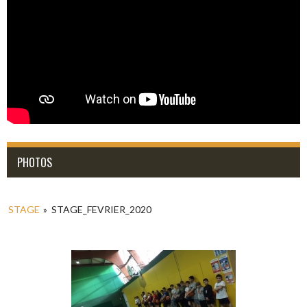
PHOTOS
STAGE
»
STAGE_FEVRIER_2020