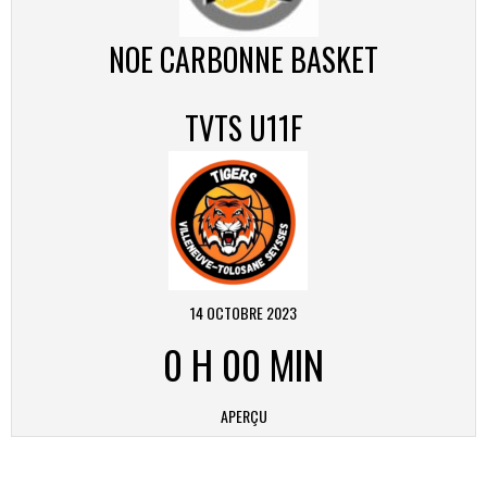
NOE CARBONNE BASKET
TVTS U11F
14 OCTOBRE 2023
0 H 00 MIN
APERÇU