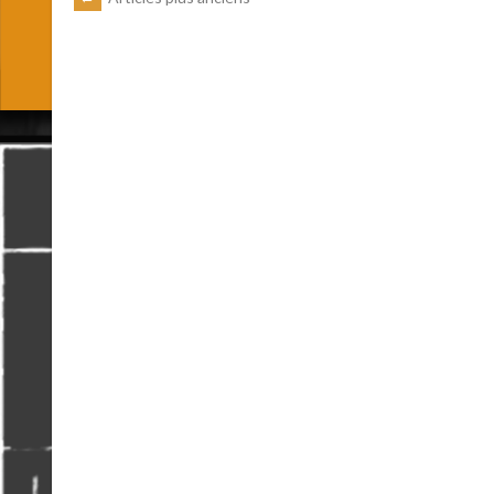
NAVIGATION
DES
ARTICLES