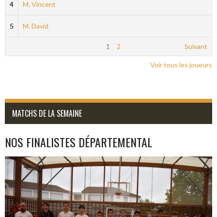
4
M. Vincent
5
M. David
1
2
Suivant
Voir tous les joueurs
MATCHS DE LA SEMAINE
NOS FINALISTES DÉPARTEMENTAL