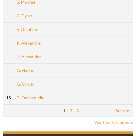
S. Maxime
C. Dylan
V. Delphine
R. Alexandre
H. Alexandre
G. Florian
G. Olivier
15
D. Emmanuelle
1
2
3
Suivant
Voir tous les joueurs