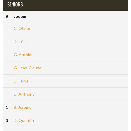
SENIORS
#
Joueur
C. Olivier
D. Téo
G. Antoine
G. Jean-Claude
L. Hervé
D. Anthony
1
B. Jerome
3
D. Quentin