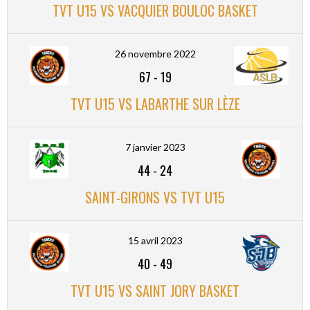
TVT U15 VS VACQUIER BOULOC BASKET
26 novembre 2022
67
-
19
TVT U15 VS LABARTHE SUR LÈZE
7 janvier 2023
44
-
24
SAINT-GIRONS VS TVT U15
15 avril 2023
40
-
49
TVT U15 VS SAINT JORY BASKET