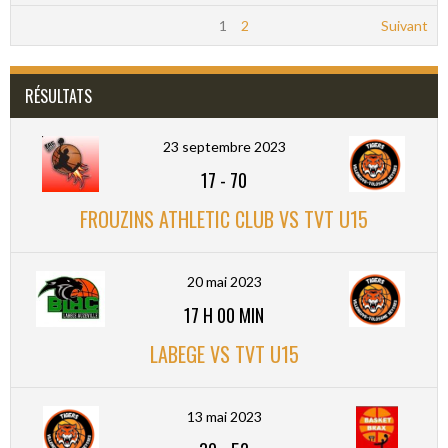
1
2
Suivant
RÉSULTATS
23 septembre 2023
17
-
70
FROUZINS ATHLETIC CLUB VS TVT U15
20 mai 2023
17 H 00 MIN
LABEGE VS TVT U15
13 mai 2023