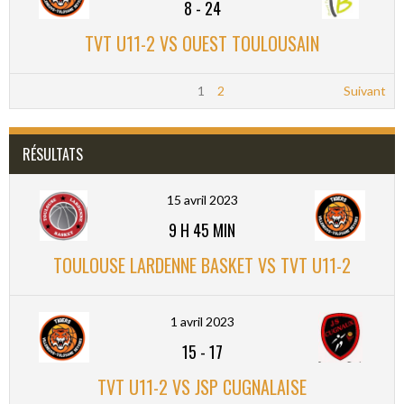
8
-
24
TVT U11-2 VS OUEST TOULOUSAIN
1
2
Suivant
RÉSULTATS
15 avril 2023
9 H 45 MIN
TOULOUSE LARDENNE BASKET VS TVT U11-2
1 avril 2023
15
-
17
TVT U11-2 VS JSP CUGNALAISE