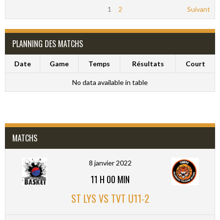
1
2
Suivant
PLANNING DES MATCHS
Date
Game
Temps
Résultats
Court
No data available in table
MATCHS
8 janvier 2022
11 H 00 MIN
ST LYS VS TVT U11-2