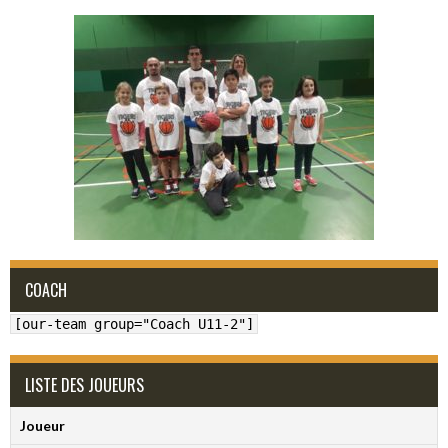
COACH
[our-team group="Coach U11-2"]
LISTE DES JOUEURS
Joueur