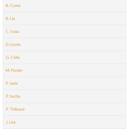
B. Come
B. Lia
C. Isaac
D. Lyséa
G. Celia
M. Florian
P. Jade
P. Sacha
P. Thibaud
J. Léa