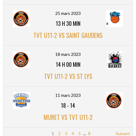
25 mars 2023
13 H 30 MIN
TVT U11-2 VS SAINT GAUDENS
18 mars 2023
14 H 00 MIN
TVT U11-2 VS ST LYS
11 mars 2023
18
-
14
MURET VS TVT U11-2
1
2
3
4
5
…
8
Suivant