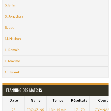
S. Brian
S. Jonathan
B. Lou
M. Nathan
L. Romain
L. Maxime
C. Tyreek
PLANNING DES MATCHS
Date
Game
Temps
Résultats
Court
23
FROUZINS
13 h 15 min
17 - 70
GYMNAS