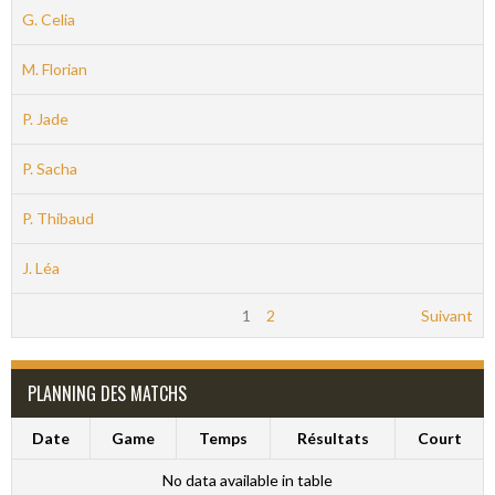
G. Celia
M. Florian
P. Jade
P. Sacha
P. Thibaud
J. Léa
1
2
Suivant
PLANNING DES MATCHS
Date
Game
Temps
Résultats
Court
No data available in table