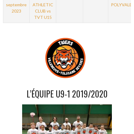
septembre
ATHLETIC
POLYVALE
2023
CLUB vs
TVT U15
L’ÉQUIPE U9-1 2019/2020