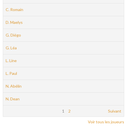
C. Romain
D. Maelys
G. Diégo
G. Léa
L. Line
L. Paul
N. Abélin
N. Dean
1
2
Suivant
Voir tous les joueurs