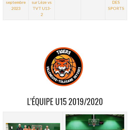
septembre
sur Lèze vs
DES
2023
TVT U13-
SPORTS
2
L’ÉQUIPE U15 2019/2020