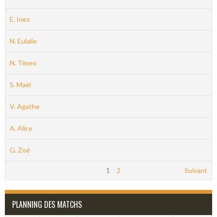
E. Ines
N. Eulalie
N. Timeo
S. Maël
V. Agathe
A. Alice
G. Zoé
1
2
Suivant
PLANNING DES MATCHS