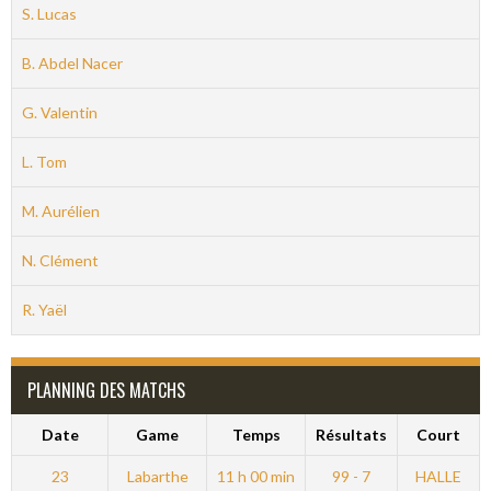
S. Lucas
B. Abdel Nacer
G. Valentin
L. Tom
M. Aurélien
N. Clément
R. Yaël
PLANNING DES MATCHS
Date
Game
Temps
Résultats
Court
23
Labarthe
11 h 00 min
99 - 7
HALLE