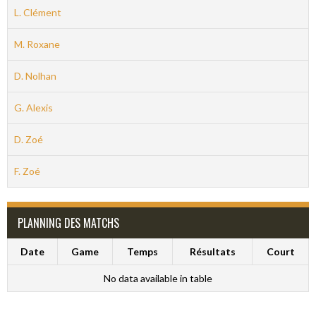
L. Clément
M. Roxane
D. Nolhan
G. Alexis
D. Zoé
F. Zoé
PLANNING DES MATCHS
Date
Game
Temps
Résultats
Court
No data available in table